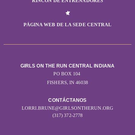
RINCÓN DE ENTRENADORES
PÁGINA WEB DE LA SEDE CENTRAL
GIRLS ON THE RUN CENTRAL INDIANA
PO BOX 104
FISHERS, IN 46038
CONTÁCTANOS
LORRI.BRUNE@GIRLSONTHERUN.ORG
(317) 372-2778