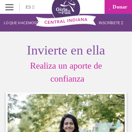
Donar
ES
LO QUE HACEMOS
INSCRÍBETE
Invierte en ella
Realiza un aporte de
confianza