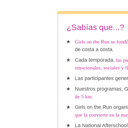
¿Sabías que...?
Girls on the Run se fund
de costa a costa.
Cada temporada,
las p
emocionales, sociales y f
Las participantes gene
Nuestros programas, Gi
de 5 km.
Girls on the Run organ
que la convierte en la ma
La National Afterschool