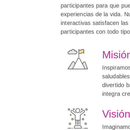
participantes para que pue
experiencias de la vida. N
interactivas satisfacen la
participantes con todo tip
Misió
Inspiramos
saludable
divertido 
integra cr
Visió
Imaginamo