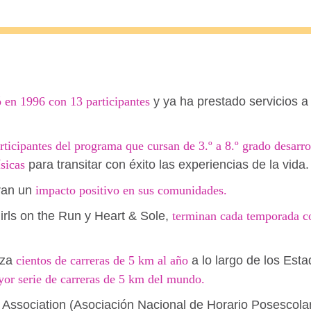
ó en 1996 con 13 participantes
y ya ha prestado servicios 
articipantes del programa que cursan de 3.º a 8.º grado desarro
ísicas
para transitar con éxito las experiencias de la vida.
ran un
impacto positivo en sus comunidades.
rls on the Run y Heart & Sole,
terminan cada temporada co
iza
cientos de carreras de 5 km al año
a lo largo de los Es
yor serie de carreras de 5 km del mundo.
 Association (Asociación Nacional de Horario Posescolar