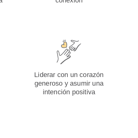
a
conexión
,
Liderar con un corazón
generoso y asumir una
intención positiva