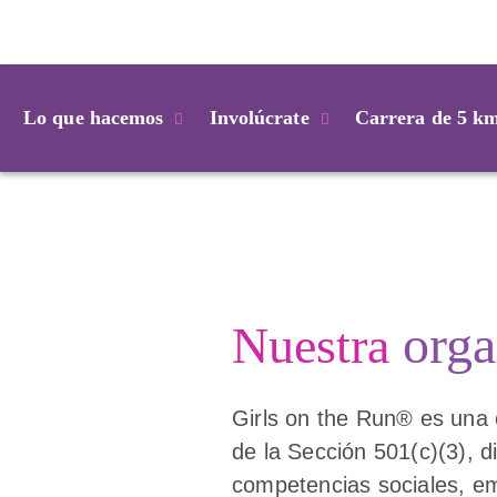
Login
Lo que hacemos
Involúcrate
Carrera de 5 k
orga
Nuestra
Girls on the Run® es una 
de la Sección 501(c)(3), 
competencias sociales, em