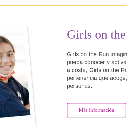
Girls on the
Girls on the Run imag
pueda conocer y activar
a costa, Girls on the R
pertenencia que acoge, 
personas.
Más información