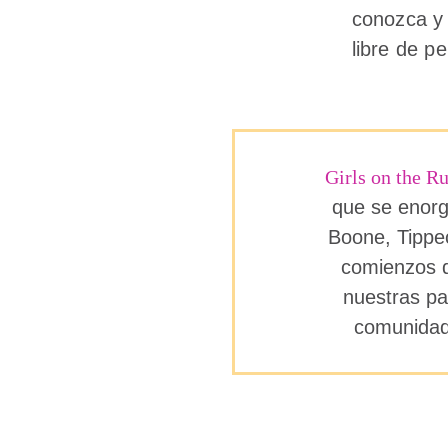
conozca y 
libre de p
Girls on the R
que se enorg
Boone, Tippe
comienzos d
nuestras pa
comunidad 