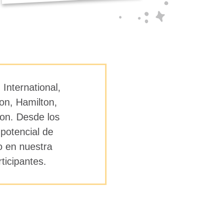
International,
on, Hamilton,
on. Desde los
potencial de
o en nuestra
ticipantes.