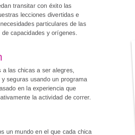
dan transitar con éxito las
uestras lecciones divertidas e
s necesidades particulares de las
o de capacidades y orígenes.
n
 a las chicas a ser alegres,
s y seguras usando un programa
basado en la experiencia que
eativamente la actividad de correr.
n
s un mundo en el que cada chica