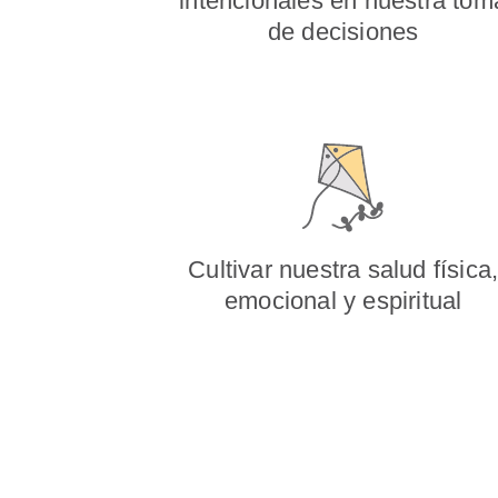
intencionales en nuestra tom
de decisiones
Cultivar nuestra salud física
emocional y espiritual