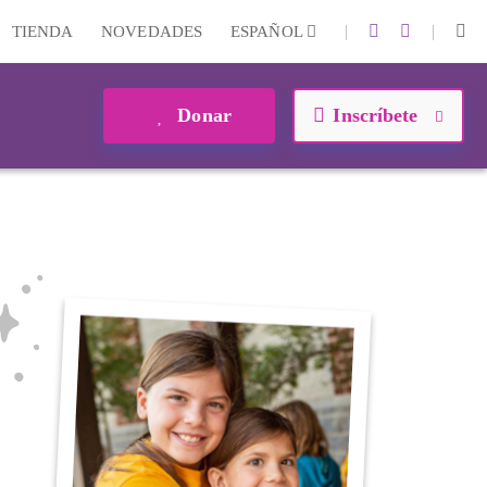
|
|
TIENDA
NOVEDADES
ESPAÑOL
Donar
Inscríbete