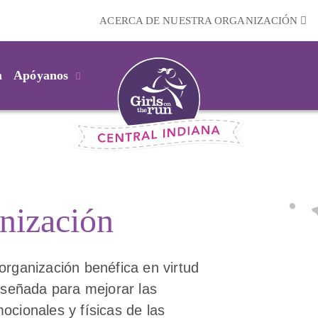
ACERCA DE NUESTRA ORGANIZACIÓN
m
Apóyanos
nización
organización benéfica en virtud
diseñada para mejorar las
ocionales y físicas de las