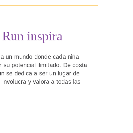
 Run inspira
ina un mundo donde cada niña
 su potencial ilimitado. De costa
un se dedica a ser un lugar de
involucra y valora a todas las