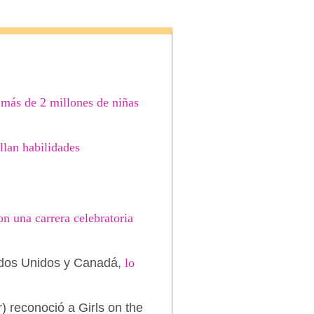
a
más de 2 millones de niñas
llan habilidades
n una carrera celebratoria
tados Unidos y Canadá,
lo
) reconoció a Girls on the